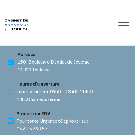
to
content
Adresse
150 , Boulevard Déodat de Sévérac
31300 Toulouse
Heures d'Ouverture
Lundi-Vendredi: 09h00-13h00 / 14h00-
18h00 Samedi: fermé
Prendre un RDV
Pour toute Urgence téléphoner au :
05.61.59.98.57