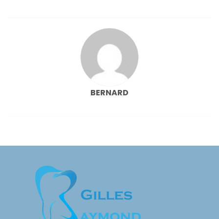
l’article
BERNARD