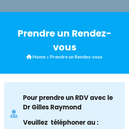
Prendre un Rendez-
vous
Home
Prendre un Rendez-vous
Pour prendre un RDV avec le
Dr Gilles Raymond
Veuillez téléphoner au :