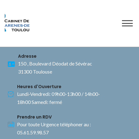
to
content
Adresse
150 , Boulevard Déodat de Sévérac
31300 Toulouse
Heures d'Ouverture
Lundi-Vendredi: 09h00-13h00 / 14h00-
18h00 Samedi: fermé
Prendre un RDV
Pour toute Urgence téléphoner au :
05.61.59.98.57