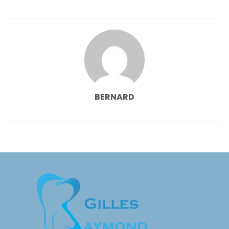
l’article
BERNARD