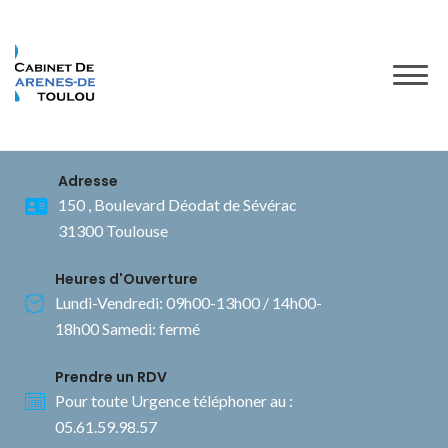
to
content
Adresse
150 , Boulevard Déodat de Sévérac
31300 Toulouse
Heures d'Ouverture
Lundi-Vendredi: 09h00-13h00 / 14h00-
18h00 Samedi: fermé
Prendre un RDV
Pour toute Urgence téléphoner au :
05.61.59.98.57