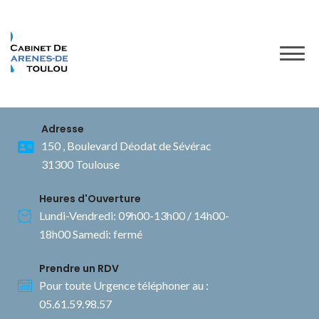
to
content
Adresse
150 , Boulevard Déodat de Sévérac
31300 Toulouse
Heures d'Ouverture
Lundi-Vendredi: 09h00-13h00 / 14h00-
18h00 Samedi: fermé
Prendre un RDV
Pour toute Urgence téléphoner au :
05.61.59.98.57