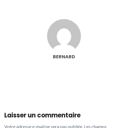
l’article
BERNARD
Laisser un commentaire
Votre adresse e-mail ne sera pas publiée.
Les champs