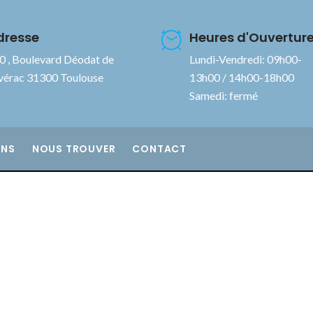
dresse
Heures d'Ouvertur
0 , Boulevard Déodat de
Lundi-Vendredi: 09h00-
vérac 31300 Toulouse
13h00 / 14h00-18h00
Samedi: fermé
INS
NOUS TROUVER
CONTACT