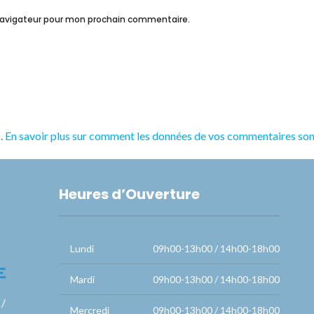
navigateur pour mon prochain commentaire.
s.
En savoir plus sur comment les données de vos commentaires sont
Heures d’Ouverture
Lundi
09h00-13h00 / 14h00-18h00
Mardi
09h00-13h00 / 14h00-18h00
 /
Mercredi
09h00-13h00 / 14h00-18h00