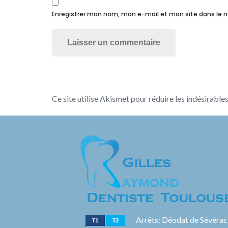
Enregistrer mon nom, mon e-mail et mon site dans le 
Ce site utilise Akismet pour réduire les indésirable
Arrêts: Déodat de Sévérac