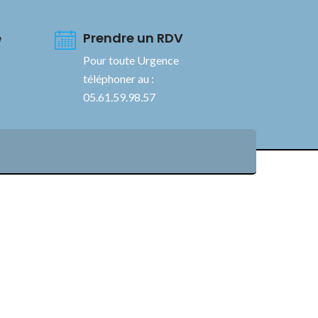
e
Prendre un RDV
Pour toute Urgence
téléphoner au :
05.61.59.98.57