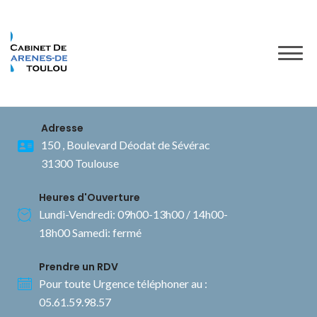
to
content
Adresse
150 , Boulevard Déodat de Sévérac
31300 Toulouse
Heures d'Ouverture
Lundi-Vendredi: 09h00-13h00 / 14h00-
18h00 Samedi: fermé
Prendre un RDV
Pour toute Urgence téléphoner au :
05.61.59.98.57