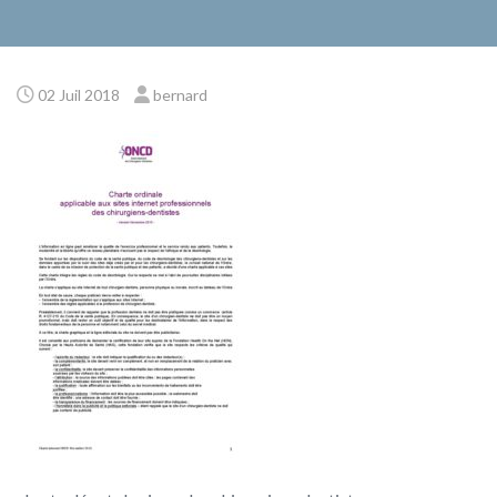
02 Juil 2018
bernard