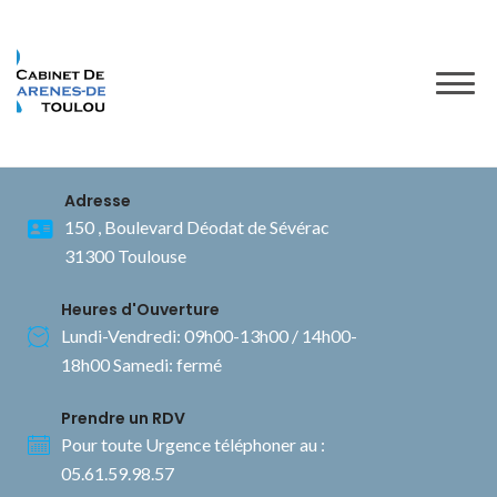
to
content
Adresse
150 , Boulevard Déodat de Sévérac
31300 Toulouse
Heures d'Ouverture
Lundi-Vendredi: 09h00-13h00 / 14h00-
18h00 Samedi: fermé
Prendre un RDV
Pour toute Urgence téléphoner au :
05.61.59.98.57